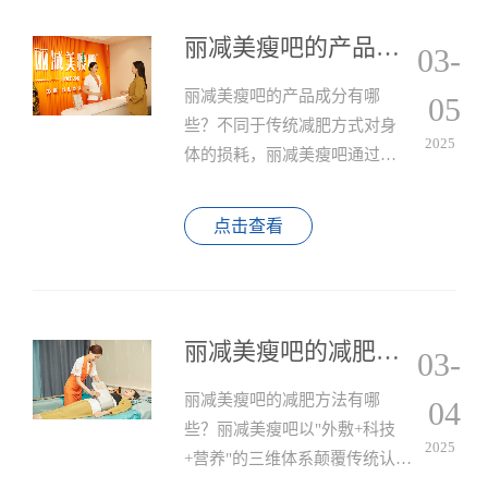
丽减美瘦吧的产品成分有哪些？
03-
丽减美瘦吧的产品成分有哪
05
些？不同于传统减肥方式对身
2025
体的损耗，丽减美瘦吧通过自
主研发的外用瘦身贴、高纤代
餐粉、专利益生菌及营养补充
点击查看
剂，结合专业手法与仪器辅
助，真正实现了"不节食、不运
动"的健康塑形目标。
丽减美瘦吧的减肥方法有哪些？
03-
丽减美瘦吧的减肥方法有哪
04
些？丽减美瘦吧以"外敷+科技
2025
+营养"的三维体系颠覆传统认