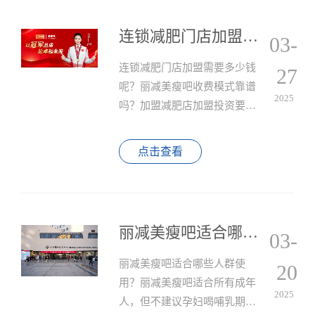
同。
连锁减肥门店加盟需要多少钱呢？丽减美瘦吧收费模式靠谱吗？
03-
连锁减肥门店加盟需要多少钱
27
呢？丽减美瘦吧收费模式靠谱
2025
吗？加盟减肥店加盟投资要包
括以下几个部分：加盟费、店
铺装修费、设备费、广告费、
点击查看
人员工资等。具体费用根据所
选品牌、店铺面积、所在城市
等因素而有所不同。
丽减美瘦吧适合哪些人群使用？
03-
丽减美瘦吧适合哪些人群使
20
用？丽减美瘦吧适合所有成年
2025
人，但不建议孕妇喝哺乳期妈