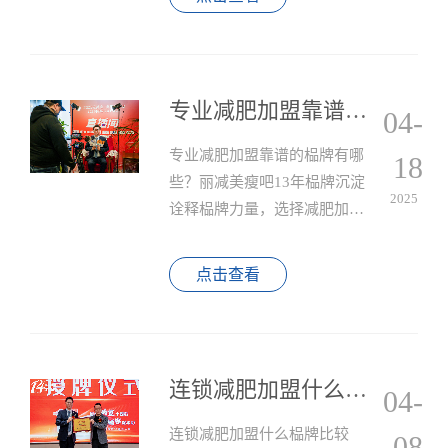
等，取决于品牌影响力。
专业减肥加盟靠谱的榀牌有哪些？丽减美瘦吧13年榀牌沉淀诠释榀牌力量
04-
专业减肥加盟靠谱的榀牌有哪
18
些？丽减美瘦吧13年榀牌沉淀
2025
诠释榀牌力量，选择减肥加盟
品牌需重点考察技术可靠性与
运营持续性，丽减美瘦吧在这
点击查看
两方面展现出显著优势。
连锁减肥加盟什么榀牌比较好？丽减美瘦吧历经13载铸就行业标杆
04-
连锁减肥加盟什么榀牌比较
08