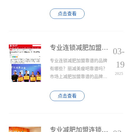
妈等特殊人群使用，虽然我们
都是有益的代餐粉、益生菌、
点击查看
营养剂等产品。
专业连锁减肥加盟靠谱的品牌有哪些？丽减美瘦吧靠谱吗？
03-
专业连锁减肥加盟靠谱的品牌
19
有哪些？丽减美瘦吧靠谱吗？
2025
市场上减肥加盟靠谱的品牌有
很多，您可以选择丽减美瘦
吧。丽减美瘦吧是一家专业的
点击查看
减肥加盟品牌，具有独特的减
肥理念、丰富的产品线以及完
善的运营模式。其以中医养生
为特色，融合现代科技，提供
专业减肥加盟连锁品牌如何选择？应该注意哪些事项？