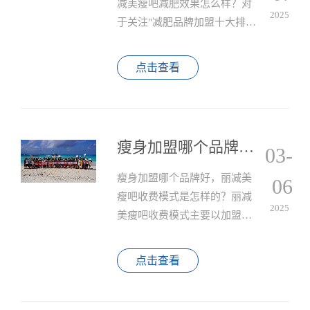
减美瘦吧减肥效果怎么样？对
2025
于关注"减肥品牌加盟十大排行
榜"的投资者而言，总部的持续
赋能才是长久盈利的关键，而
点击查看
丽减美瘦吧以实证有效的减肥
效果、经百家门店验证的盈利
模型和全方位的加盟支持，持
续领跑行业。
瘦身加盟哪个品牌好，丽减美瘦吧收费模式是怎样的？
03-
瘦身加盟哪个品牌好，丽减美
06
瘦吧收费模式是怎样的？丽减
2025
美瘦吧收费模式主要以加盟为
主，包括加盟费、店铺装修
费、设备费、广告费、人员工
点击查看
资等。