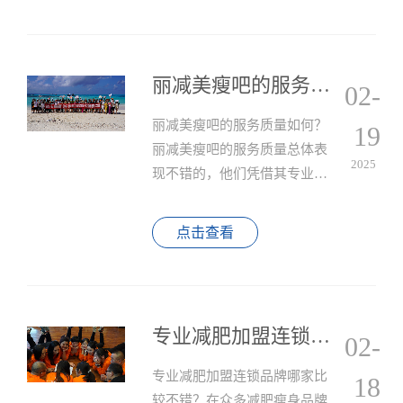
仅帮助用户高效减脂，更通过
自主研发的代餐粉、营养剂等
产品，满足美容养颜与体型管
丽减美瘦吧的服务质量如何？
02-
理的双重需求。
丽减美瘦吧的服务质量如何？
19
丽减美瘦吧的服务质量总体表
2025
现不错的，他们凭借其专业团
队、个性化服务、忧雅环境、
全方位服务、强大品牌实力以
点击查看
及持续改进和忧化的努力，为
顾客提供了高质量的减肥服务
体验。
专业减肥加盟连锁品牌哪家比较不错？
02-
专业减肥加盟连锁品牌哪家比
18
较不错？在众多减肥瘦身品牌