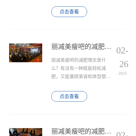
知，通过自主研发的透皮吸收
技术搭配专业手法与仪器，结
点击查看
合科学代餐方案，真正实现"躺
瘦"与"美体"的双重目标。
丽减美瘦吧的减肥理念是什么？
02-
丽减美瘦吧的减肥理念是什
26
么？有没有一种既能轻松减
2025
肥，又能兼顾美容和体型塑形
的方法呢？答案是肯定的，那
就是丽减美瘦吧所倡导的科学
点击查看
减肥理念。
丽减美瘦吧的减肥产品有哪些？
02-