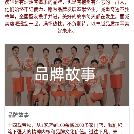
瘦吧是有理想有追求的品牌，也是有抱负有斗志的一群人，
他们始终牢记使命，愿为品牌发展奉献终生。减重奇迹不胜
枚举，全国盟友携手并进，美好的故事每天都在发生。丽减
美瘦吧邀您一起，满怀热忱，不负期待，以卓越品质续写美
好未来。
品牌故事
十四载春秋，从1家店到160余城2000多家门店，我们积
淀下强大的精神内核和品牌文化价值。过往不凡，未来