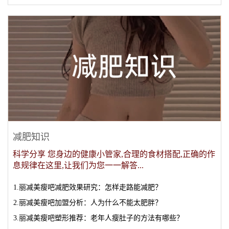
减肥知识
科学分享 您身边的健康小管家,合理的食材搭配,正确的作
息规律在这里,让我们为您一一解答...
1.丽减美瘦吧减肥效果研究：怎样走路能减肥？
2.丽减美瘦吧加盟分析：人为什么不能太肥胖？
3.丽减美瘦吧塑形推荐：老年人瘦肚子的方法有哪些？