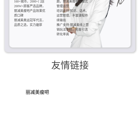
160+城市，2000+门店
跑，丽减美瘦吧保姆式
200W+顾客严选品牌，
管理运营
丽减美瘦吧产品效果优
培训支持:知识、话术、
质口碑
运营管理，丰富课程持
丽减美奥运冠军代言，
续输出
品质之选，实力雄厚
推广支持:丽减美线上营
销玩法多样，拓客引流
转化率高
友情链接
丽减美瘦吧