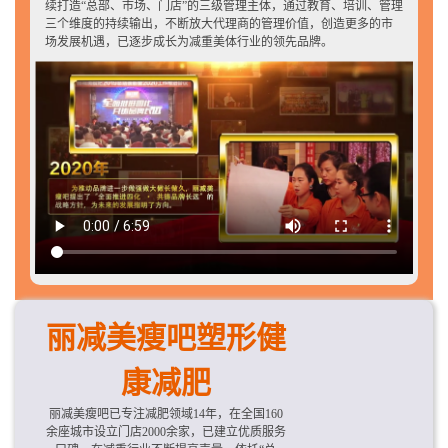
续打造“总部、市场、门店”的三级管理主体，通过教育、培训、管理
三个维度的持续输出，不断放大代理商的管理价值，创造更多的市
场发展机遇，已逐步成长为减重美体行业的领先品牌。
丽减美瘦吧塑形健
康减肥
丽减美瘦吧已专注减肥领域14年，在全国160
余座城市设立门店2000余家，已建立优质服务