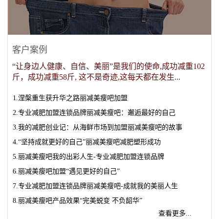
客户案例
“让身边人健康、自信、美丽”是我们的使命,成功减重102
斤，成功减重58斤, 这不是奇迹,这每天都在发生...
1.涅槃重生获升华之路丽减美瘦吧加盟
2.专业减肥加盟连锁品牌丽减美瘦吧：邂逅最好的自己
3.我的减肥创业记：从海鲜市场到加盟丽减美瘦吧的故事
4.“坚持成就更好的自己”丽减美瘦吧减肥塑形成功
5.丽减美瘦吧我的出彩人生-专业减肥加盟连锁品牌
6.丽减美瘦吧加盟“遇见更好的自己”
7.专业减肥加盟连锁品牌丽减美瘦吧-成就我的美丽人生
8.丽减美瘦吧产品效果“完美蜕变 不负韶华”
查看更多...