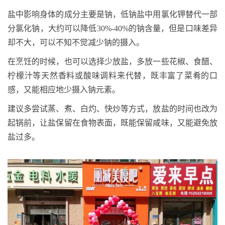
盐中影响身体的成分主要是钠，低钠盐中用氯化钾替代一部
分氯化钠，大约可以降低30%-40%的钠含量，但是口味差异
却不大，可以不知不觉减少钠的摄入。
在烹饪的时候，也可以选择少放盐，多放一些花椒、食醋、
柠檬汁等天然香料或酸味调料来代替，既丰富了菜肴的口
感，又能相应地少摄入钠元素。
建议多尝试蒸、煮、白灼、快炒等方式，放盐的时间也改为
起锅前，让盐保留在食物表面，既能保留咸味，又能避免放
盐过多。