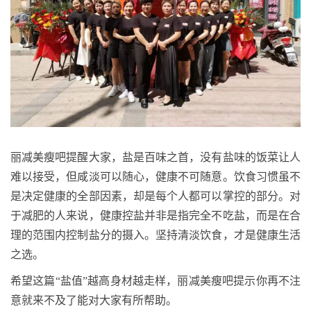
丽减美瘦吧提醒大家，盐是百味之首，没有盐味的饭菜让人
难以接受，但咸淡可以随心，健康不可随意。饮食习惯虽不
是决定健康的全部因素，却是每个人都可以掌控的部分。对
于减肥的人来说，健康控盐并非是指完全不吃盐，而是在合
理的范围内控制盐分的摄入。坚持清淡饮食，才是健康生活
之选。
希望这篇“盐值”越高身材越走样，丽减美瘦吧提示你再不注
意就来不及了能对大家有所帮助。