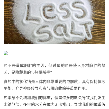
盐不是造成肥胖的主因，但过量的盐是使人身材臃肿的帮
凶，是隐藏着的“0热量杀手”。
食盐中的氯化钠是人体内非常重要的电解质，具有保持体液
平衡、介导神经传导和参与肌肉收缩等重要作用。
盐本身不会增加我们的体重，但是过多的盐会导致我们发生
水钠潴留，多余的水分在体内无法排出，导致我们的体重假