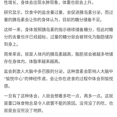
性增长，身体会出现水肿现象，体重也就会上升。
研究显示，饮食中的盐含量过量，会促进胰岛素分泌，而过
量的胰岛素会让你的身体认为，目前的糖分储备不足。
这样一来，身体按照胰岛素的指示继续储备糖分，但此时糖
分的含量也许已经超标，过量的糖分就会被转化为脂肪储存
到身上。
简单来说，就是人体内的胰岛素越高，脂肪就会被越多地储
存在身体内，体脂率越来越高。
盐会刺激人大脑中多巴胺的分泌，这种激素会影响人大脑中
“愉悦中心”的神经传递，会让你在进食的过程中体会到愉悦
感。
一旦有了这种体会，人就会想着多吃一点，再多一点。这就
是重口味食物总是令人欲罢不能的原因。没完没了的吃，也
就是会没完没了地胖。