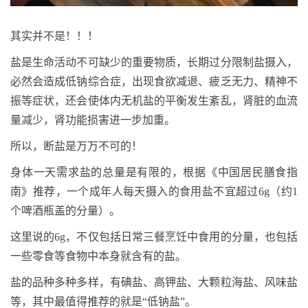
其实并不是！！！
盐是生命活动不可缺少的重要物质，长期过分限制盐摄入，
必然会造成低钠综合症，出现食欲减退、疲乏无力、精神不
振等症状，还会使体内无机盐的平衡发生紊乱，肾脏的血流
量减少，肾功能损害进一步加重。
所以，断盐是万万不可的！
身体一天需求盐的总量是有限的，根据《中国居民膳食指
南》推荐，一个成年人每天摄入的食用盐不宜超过6g（约1
个啤酒瓶盖的分量）。
这里说的6g，不仅包括日常三餐烹饪中食用的分量，也包括
一些零食等食物中本身就含有的盐。
盐的品种多种多样，有碘盐、高钾盐、大颗粒海盐、风味盐
等，其中最值得推荐的就是“低钠盐”。