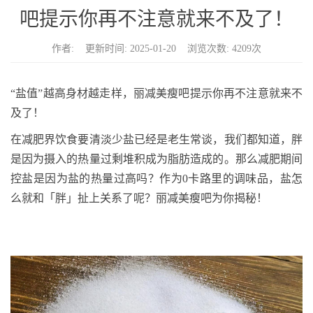
n
吧提示你再不注意就来不及了！
作者: 更新时间: 2025-01-20 浏览次数: 4209次
“盐值”越高身材越走样，丽减美瘦吧提示你再不注意就来不
及了！
在减肥界饮食要清淡少盐已经是老生常谈，我们都知道，胖
是因为摄入的热量过剩堆积成为脂肪造成的。那么减肥期间
控盐是因为盐的热量过高吗？作为0卡路里的调味品，盐怎
么就和「胖」扯上关系了呢？丽减美瘦吧为你揭秘！