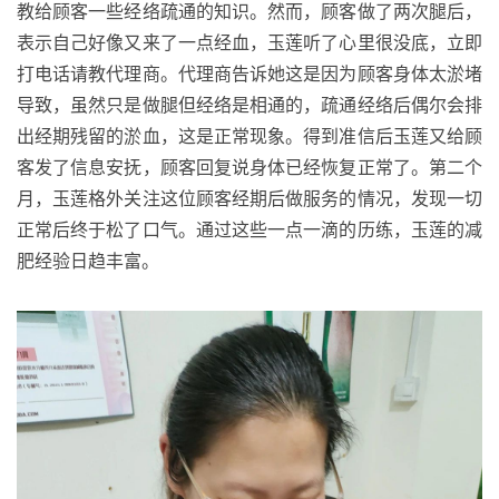
教给顾客一些经络疏通的知识。然而，顾客做了两次腿后，
表示自己好像又来了一点经血，玉莲听了心里很没底，立即
打电话请教代理商。代理商告诉她这是因为顾客身体太淤堵
导致，虽然只是做腿但经络是相通的，疏通经络后偶尔会排
出经期残留的淤血，这是正常现象。得到准信后玉莲又给顾
客发了信息安抚，顾客回复说身体已经恢复正常了。第二个
月，玉莲格外关注这位顾客经期后做服务的情况，发现一切
正常后终于松了口气。通过这些一点一滴的历练，玉莲的减
肥经验日趋丰富。