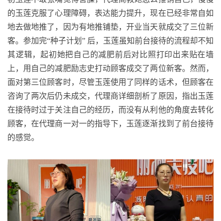
的玉莲克服了心理障碍，表达能力提升，现在已经非常自如
地去做地推了，因为有地推铺垫，开业当天就成交了三位新
客。参加完“种子计划” 后，玉莲虽知前台接待的流程却不知
其逻辑，起初她把自己的减肥前后对比照打印出来贴在墙
上，用自己的减肥励志史打动顾客成交了两位新客。然而，
面对第三位顾客时，尽管玉莲使用了同样的话术，但顾客在
咨询了两次后仍未成交，代理商详细剖析了原因，指出玉莲
在接待时过于关注自己的经历，而没有从利他的角度去转化
顾客，在代理商一对一的指导下，玉莲逐渐找到了前台接待
的感觉。