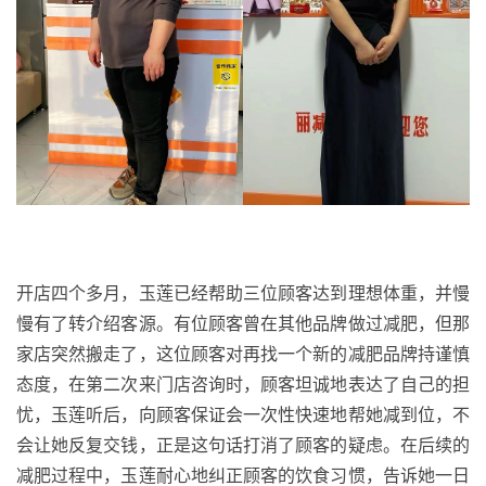
开店四个多月，玉莲已经帮助三位顾客达到理想体重，并慢
慢有了转介绍客源。有位顾客曾在其他品牌做过减肥，但那
家店突然搬走了，这位顾客对再找一个新的减肥品牌持谨慎
态度，在第二次来门店咨询时，顾客坦诚地表达了自己的担
忧，玉莲听后，向顾客保证会一次性快速地帮她减到位，不
会让她反复交钱，正是这句话打消了顾客的疑虑。在后续的
减肥过程中，玉莲耐心地纠正顾客的饮食习惯，告诉她一日