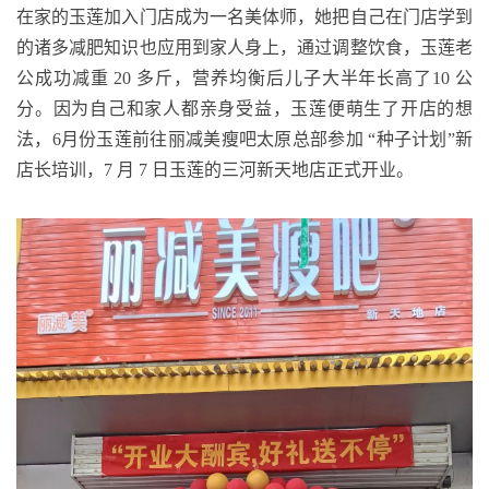
在家的玉莲加入门店成为一名美体师，她把自己在门店学到
的诸多减肥知识也应用到家人身上，通过调整饮食，玉莲老
公成功减重 20 多斤，营养均衡后儿子大半年长高了10 公
分。因为自己和家人都亲身受益，玉莲便萌生了开店的想
法，6月份玉莲前往丽减美瘦吧太原总部参加 “种子计划”新
店长培训，7 月 7 日玉莲的三河新天地店正式开业。